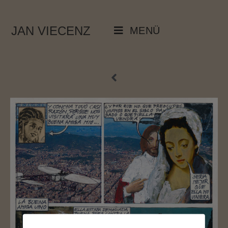
JAN VIECENZ
MENÜ